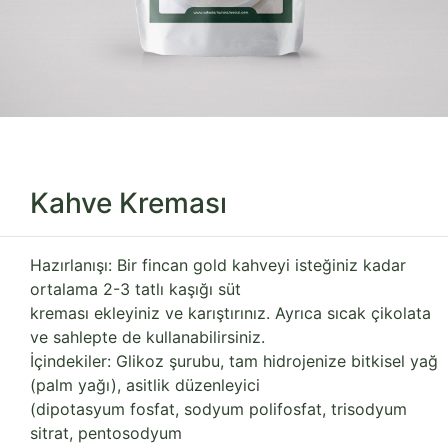
Kahve Kreması
Hazırlanışı: Bir fincan gold kahveyi isteğiniz kadar
ortalama 2-3 tatlı kaşığı süt
kreması ekleyiniz ve karıştırınız. Ayrıca sıcak çikolata
ve sahlepte de kullanabilirsiniz.
İçindekiler: Glikoz şurubu, tam hidrojenize bitkisel yağ
(palm yağı), asitlik düzenleyici
(dipotasyum fosfat, sodyum polifosfat, trisodyum
sitrat, pentosodyum