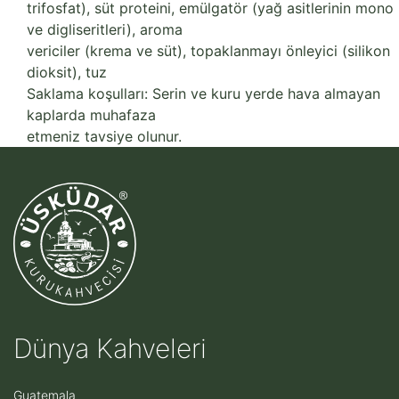
trifosfat), süt proteini, emülgatör (yağ asitlerinin mono
ve digliseritleri), aroma
vericiler (krema ve süt), topaklanmayı önleyici (silikon
dioksit), tuz
Saklama koşulları: Serin ve kuru yerde hava almayan
kaplarda muhafaza
etmeniz tavsiye olunur.
Dünya Kahveleri
Guatemala